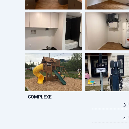
COMPLEXE
1
3
1
4