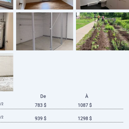
De
À
/2
783 $
1087 $
/2
939 $
1298 $