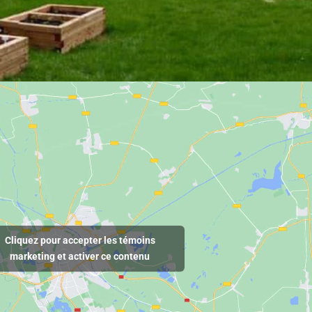
Cliquez pour accepter les témoins
marketing et activer ce contenu