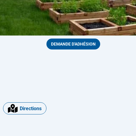
DEMANDE D'ADHÉSION
Directions