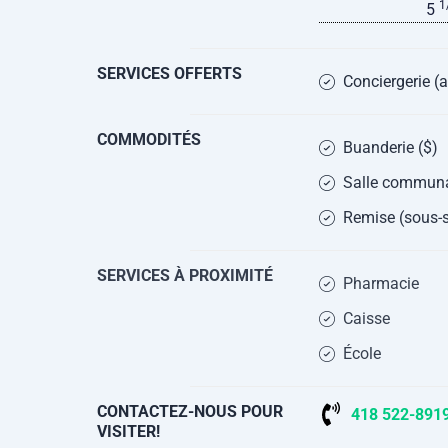
1
5
SERVICES OFFERTS
Conciergerie 
COMMODITÉS
Buanderie ($)
Salle communa
Remise (sous-s
SERVICES À PROXIMITÉ
Pharmacie
Caisse
École
CONTACTEZ-NOUS POUR
418 522-891
VISITER!