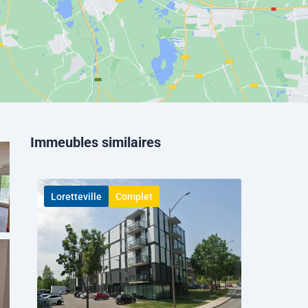
Immeubles similaires
Loretteville
Complet