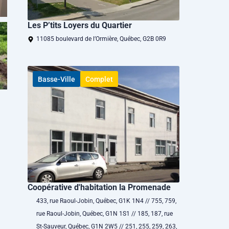
Les P’tits Loyers du Quartier
11085 boulevard de l’Ormière, Québec, G2B 0R9
Basse-Ville
Complet
Coopérative d'habitation la Promenade
433, rue Raoul-Jobin, Québec, G1K 1N4 // 755, 759,
rue Raoul-Jobin, Québec, G1N 1S1 // 185, 187, rue
St-Sauveur, Québec, G1N 2W5 // 251, 255, 259, 263,