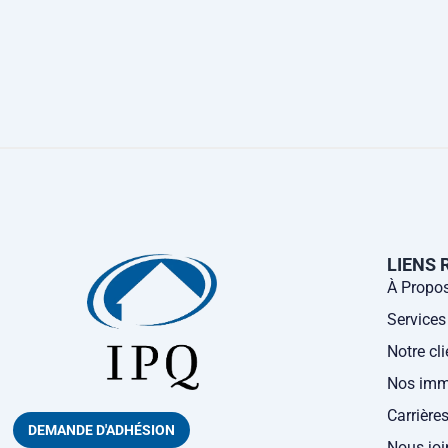
LIENS 
À Propo
Services
Notre cli
Nos imm
Carrière
DEMANDE D'ADHÉSION
Nous joi