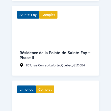
Sainte-Foy
Complet
Résidence de la Pointe-de-Sainte-Foy –
Phase II
807, rue Conrad-Laforte, Québec, G1X 0B4
Limoilou
Complet