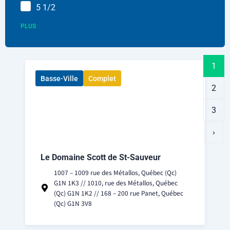
5 1/2
PLUS
1
Basse-Ville
Complet
2
3
›
Le Domaine Scott de St-Sauveur
1007 – 1009 rue des Métallos, Québec (Qc)
G1N 1K3 // 1010, rue des Métallos, Québec
(Qc) G1N 1K2 // 168 – 200 rue Panet, Québec
(Qc) G1N 3V8