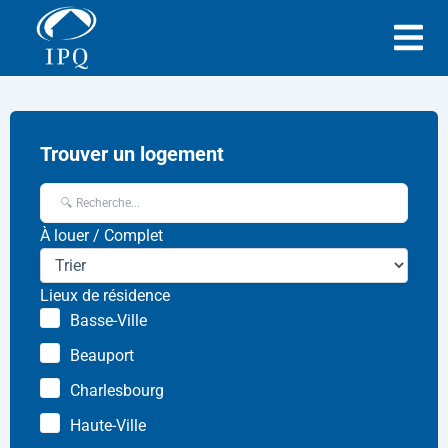
Trouver un logement
À louer / Complet
Lieux de résidence
Basse-Ville
Beauport
Charlesbourg
Haute-Ville