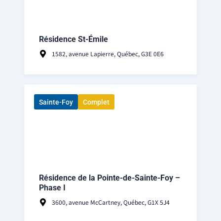
Résidence St-Émile
1582, avenue Lapierre, Québec, G3E 0E6
Sainte-Foy
Complet
Résidence de la Pointe-de-Sainte-Foy –
Phase I
3600, avenue McCartney, Québec, G1X 5J4