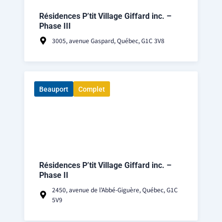
Résidences P’tit Village Giffard inc. –
Phase III
3005, avenue Gaspard, Québec, G1C 3V8
Beauport
Complet
Résidences P’tit Village Giffard inc. –
Phase II
2450, avenue de l’Abbé-Giguère, Québec, G1C
5V9